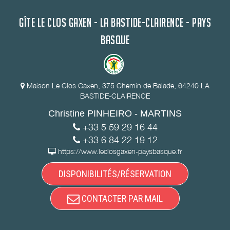
GÎTE LE CLOS GAXEN - LA BASTIDE-CLAIRENCE - PAYS
BASQUE
Maison Le Clos Gaxen, 375 Chemin de Balade, 64240 LA
BASTIDE-CLAIRENCE
Christine PINHEIRO - MARTINS
+33 5 59 29 16 44
+33 6 84 22 19 12
https://www.leclosgaxen-paysbasque.fr
DISPONIBILITÉS/RÉSERVATION
CONTACTER PAR MAIL